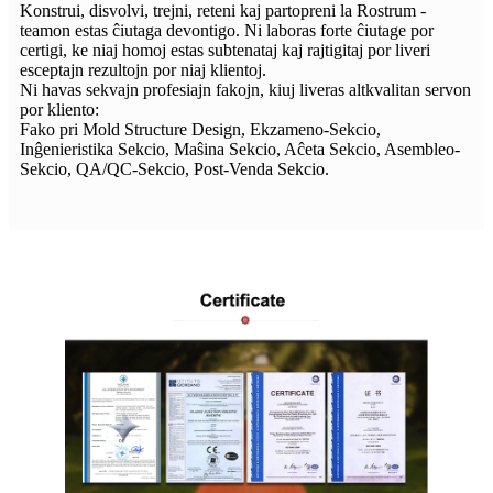
Konstrui, disvolvi, trejni, reteni kaj partopreni la Rostrum -
teamon estas ĉiutaga devontigo. Ni laboras forte ĉiutage por
certigi, ke niaj homoj estas subtenataj kaj rajtigitaj por liveri
esceptajn rezultojn por niaj klientoj.
Ni havas sekvajn profesiajn fakojn, kiuj liveras altkvalitan servon
por kliento:
Fako pri Mold Structure Design, Ekzameno-Sekcio,
Inĝenieristika Sekcio, Maŝina Sekcio, Aĉeta Sekcio, Asembleo-
Sekcio, QA/QC-Sekcio, Post-Venda Sekcio.