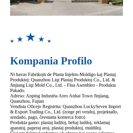
Kompania Profilo
Ni havas Fabrikojn de Plasta Injekto-Moldigo kaj Plastaj
Produktoj: Quanzhou Liqi Plastaj Produktoj Co., Ltd. &
Jinjiang Liqi Mold Co., Ltd. - Flua Asembleo - Produkta
Pakado.
Adreso: Anping Industria Areo Anhai Town Jinjiang,
Quanzhou, Fujian
Vendista Oficejo Registrita: Quanzhou LuckySeven Import
& Export Trading Co., Ltd. (zorge pri vendoj, projektado,
sendado, pago, ĉeestanta komerca foiro)
Produkta gamo: plastaj ludiloj, bebaj ludiloj, reklamaj
aparatoj, paperaj aroj, plastaj produktoj, muldiloj.