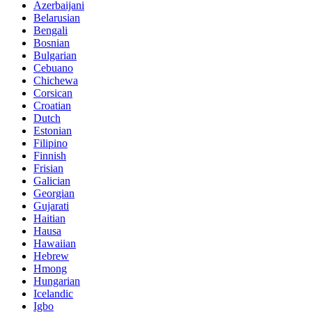
Azerbaijani
Belarusian
Bengali
Bosnian
Bulgarian
Cebuano
Chichewa
Corsican
Croatian
Dutch
Estonian
Filipino
Finnish
Frisian
Galician
Georgian
Gujarati
Haitian
Hausa
Hawaiian
Hebrew
Hmong
Hungarian
Icelandic
Igbo