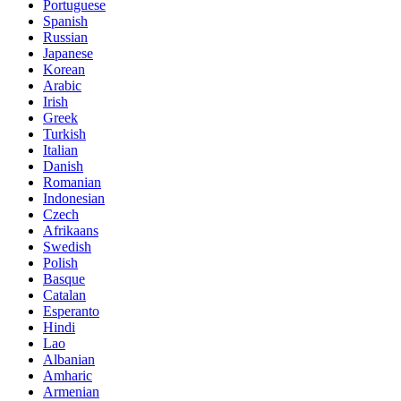
Portuguese
Spanish
Russian
Japanese
Korean
Arabic
Irish
Greek
Turkish
Italian
Danish
Romanian
Indonesian
Czech
Afrikaans
Swedish
Polish
Basque
Catalan
Esperanto
Hindi
Lao
Albanian
Amharic
Armenian