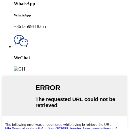
WhatsApp
WhatsApp
+8613599118355
WeChat