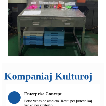
Kompaniaj Kulturoj
Enterprise Concept
Forto venas de ambicio. Restu per justeco kaj
venko per strategio